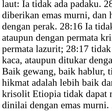
laut:
Ia tidak ada padaku.
2
diberikan emas murni, dan 
dengan perak.
28:16
Ia tida
ataupun dengan permata kri
permata lazurit;
28:17
tidak
kaca, ataupun ditukar deng
Baik gewang,
baik hablur,
t
hikmat adalah lebih baik da
krisolit
Etiopia
tidak dapat 
dinilai dengan emas murni.