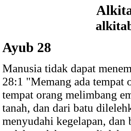
Alki
alkita
Ayub 28
Manusia tidak dapat mene
28:1
"Memang ada tempat o
tempat orang melimbang
em
tanah, dan dari batu dilele
menyudahi kegelapan,
dan b