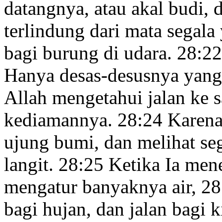
datangnya, atau akal budi,
terlindung dari mata segal
bagi burung di udara.
28:22
Hanya desas-desusnya yang
Allah mengetahui jalan ke s
kediamannya.
28:24
Karena
ujung bumi,
dan melihat seg
langit.
28:25
Ketika Ia mene
mengatur banyaknya air,
28
bagi hujan,
dan jalan bagi k