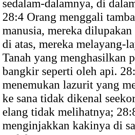
sedalam-dalamnya, di dala
28:4
Orang menggali tamb
manusia, mereka dilupakan 
di atas, mereka melayang-l
Tanah yang menghasilkan
p
bangkir seperti oleh api.
28
menemukan lazurit
yang me
ke sana tidak dikenal seek
elang tidak melihatnya;
28:
menginjakkan kakinya di sa