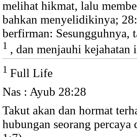
melihat hikmat, lalu memb
bahkan menyelidikinya;
28
berfirman: Sesungguhnya, t
1
, dan menjauhi kejahatan
i
1
Full Life
Nas : Ayub 28:28
Takut akan dan hormat ter
hubungan seorang percaya