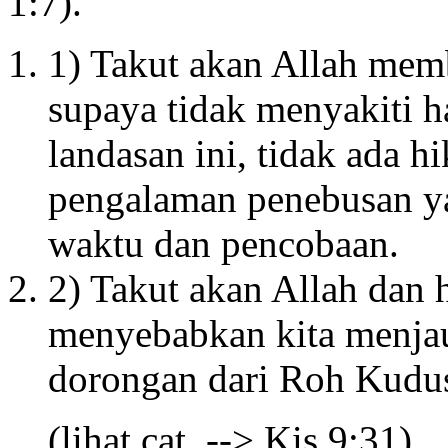
1:7).
1) Takut akan Allah memb
supaya tidak menyakiti h
landasan ini, tidak ada h
pengalaman penebusan ya
waktu dan pencobaan.
2) Takut akan Allah dan h
menyebabkan kita menjau
dorongan dari Roh Kudu
(lihat cat. --> Kis 9:31).