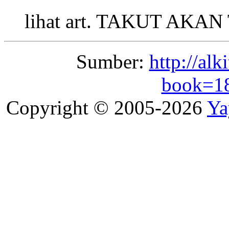
lihat art. TAKUT AKA
Sumber:
http://alk
book=1
Copyright © 2005-2026
Ya