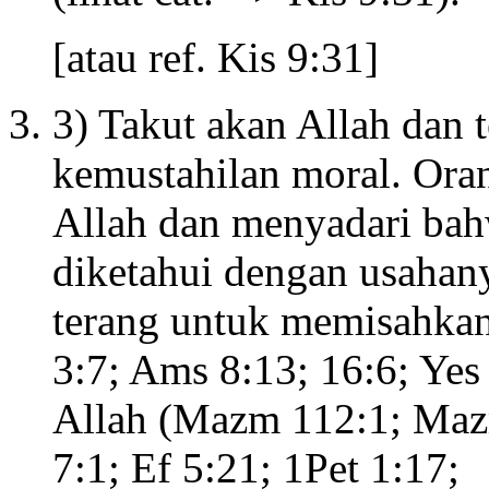
[atau ref. Kis 9:31]
3) Takut akan Allah dan t
kemustahilan moral. Or
Allah dan menyadari bah
diketahui dengan usahany
terang untuk memisahkan
3:7; Ams 8:13; 16:6; Yes
Allah (Mazm 112:1; Maz
7:1; Ef 5:21; 1Pet 1:17;